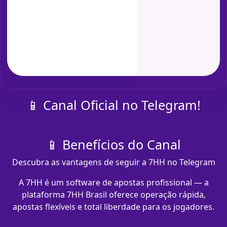
📱 Canal Oficial no Telegram!
📱 Benefícios do Canal
Descubra as vantagens de seguir a 7HH no Telegram
A 7HH é um software de apostas profissional — a
plataforma 7HH Brasil oferece operação rápida,
apostas flexíveis e total liberdade para os jogadores.