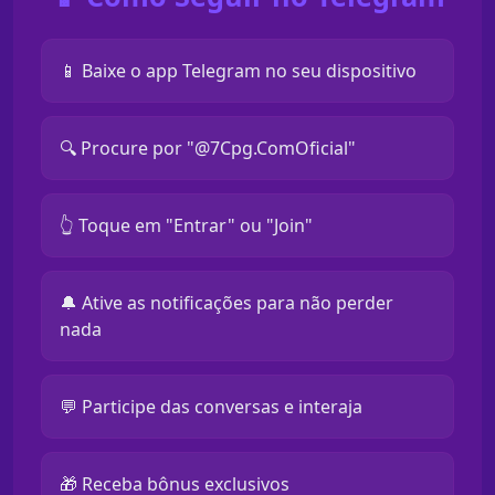
📱 Baixe o app Telegram no seu dispositivo
🔍 Procure por "@7Cpg.ComOficial"
👆 Toque em "Entrar" ou "Join"
🔔 Ative as notificações para não perder
nada
💬 Participe das conversas e interaja
🎁 Receba bônus exclusivos