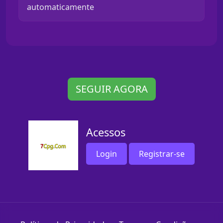
automaticamente
SEGUIR AGORA
Acessos
Login
Registrar-se