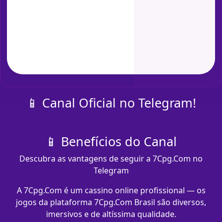
📱 Canal Oficial no Telegram!
📱 Benefícios do Canal
Descubra as vantagens de seguir a 7Cpg.Com no
Telegram
A 7Cpg.Com é um cassino online profissional — os
jogos da plataforma 7Cpg.Com Brasil são diversos,
imersivos e de altíssima qualidade.