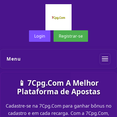
Login
Registrar-se
Menu
📱 7Cpg.Com A Melhor
Plataforma de Apostas
Cadastre-se na 7Cpg.Com para ganhar bônus no
cadastro e em cada recarga. Com a 7Cpg.Com,