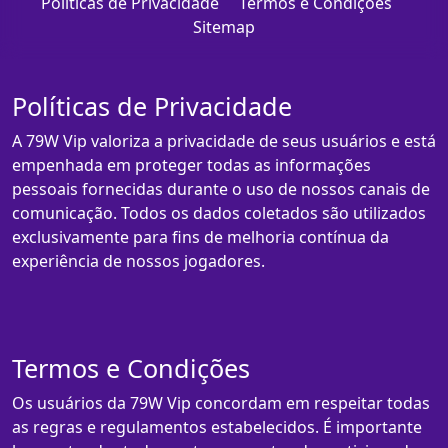
Políticas de Privacidade
Termos e Condições
Sitemap
Políticas de Privacidade
A 79W Vip valoriza a privacidade de seus usuários e está
empenhada em proteger todas as informações
pessoais fornecidas durante o uso de nossos canais de
comunicação. Todos os dados coletados são utilizados
exclusivamente para fins de melhoria contínua da
experiência de nossos jogadores.
Termos e Condições
Os usuários da 79W Vip concordam em respeitar todas
as regras e regulamentos estabelecidos. É importante