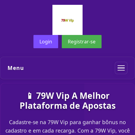
Login
Registrar-se
Menu
📱 79W Vip A Melhor
Plataforma de Apostas
Cadastre-se na 79W Vip para ganhar bônus no
cadastro e em cada recarga. Com a 79W Vip, você