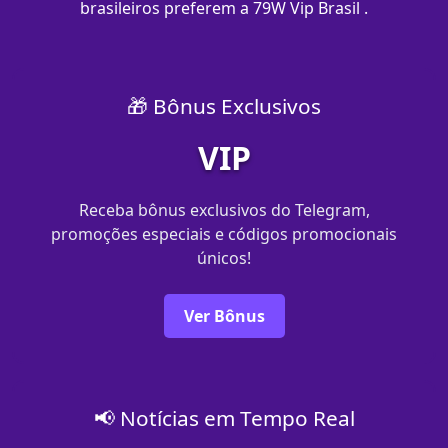
brasileiros preferem a 79W Vip Brasil .
🎁 Bônus Exclusivos
VIP
Receba bônus exclusivos do Telegram,
promoções especiais e códigos promocionais
únicos!
Ver Bônus
📢 Notícias em Tempo Real