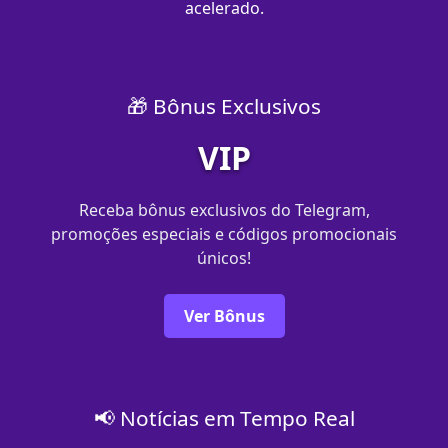
acelerado.
🎁 Bônus Exclusivos
VIP
Receba bônus exclusivos do Telegram,
promoções especiais e códigos promocionais
únicos!
Ver Bônus
📢 Notícias em Tempo Real