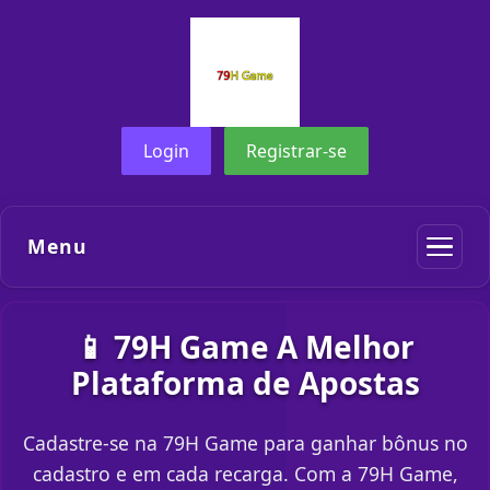
Login
Registrar-se
Menu
📱 79H Game A Melhor
Plataforma de Apostas
Cadastre-se na 79H Game para ganhar bônus no
cadastro e em cada recarga. Com a 79H Game,