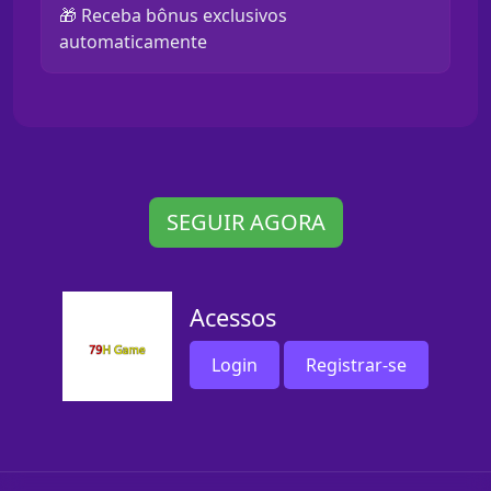
🎁 Receba bônus exclusivos
automaticamente
SEGUIR AGORA
Acessos
Login
Registrar-se