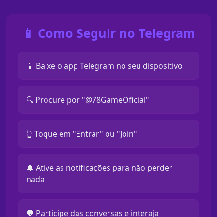
📱 Como Seguir no Telegram
📱 Baixe o app Telegram no seu dispositivo
🔍 Procure por "@78GameOficial"
👆 Toque em "Entrar" ou "Join"
🔔 Ative as notificações para não perder
nada
💬 Participe das conversas e interaja