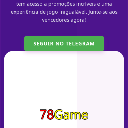
tem acesso a promoções incríveis e uma
experiência de jogo inigualável. Junte-se aos
vencedores agora!
SEGUIR NO TELEGRAM