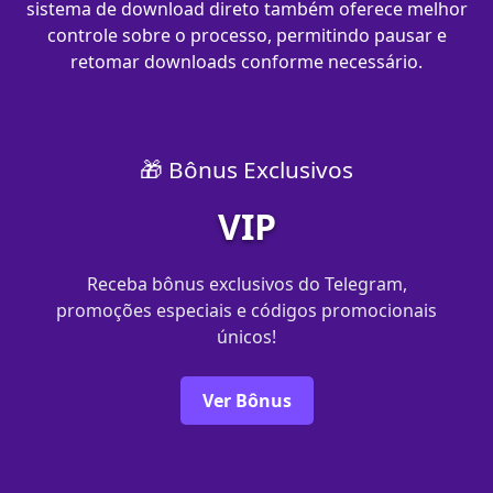
sistema de download direto também oferece melhor
controle sobre o processo, permitindo pausar e
retomar downloads conforme necessário.
🎁 Bônus Exclusivos
VIP
Receba bônus exclusivos do Telegram,
promoções especiais e códigos promocionais
únicos!
Ver Bônus