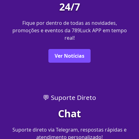
24/7
Fique por dentro de todas as novidades,
promoções e eventos da 789Luck APP em tempo
real!
Ver Notícias
💬 Suporte Direto
Chat
Suporte direto via Telegram, respostas rápidas e
atendimento personalizado!