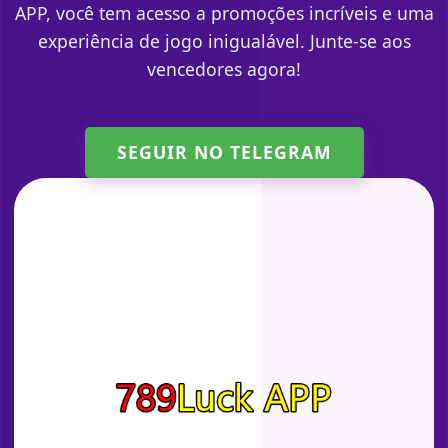
APP, você tem acesso a promoções incríveis e uma
experiência de jogo inigualável. Junte-se aos
vencedores agora!
SEGUIR NO TELEGRAM