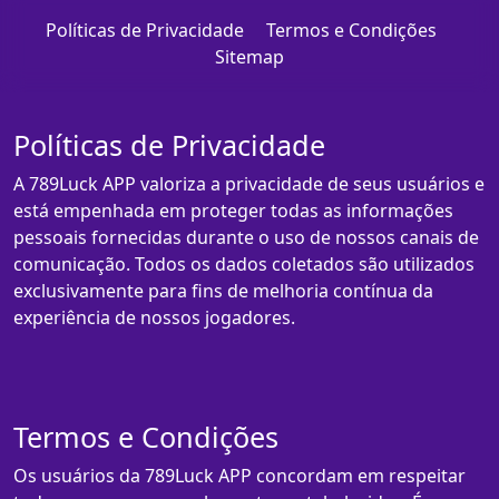
Políticas de Privacidade
Termos e Condições
Sitemap
Políticas de Privacidade
A 789Luck APP valoriza a privacidade de seus usuários e
está empenhada em proteger todas as informações
pessoais fornecidas durante o uso de nossos canais de
comunicação. Todos os dados coletados são utilizados
exclusivamente para fins de melhoria contínua da
experiência de nossos jogadores.
Termos e Condições
Os usuários da 789Luck APP concordam em respeitar