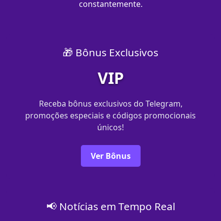
constantemente.
🎁 Bônus Exclusivos
VIP
Receba bônus exclusivos do Telegram,
promoções especiais e códigos promocionais
únicos!
Ver Bônus
📢 Notícias em Tempo Real