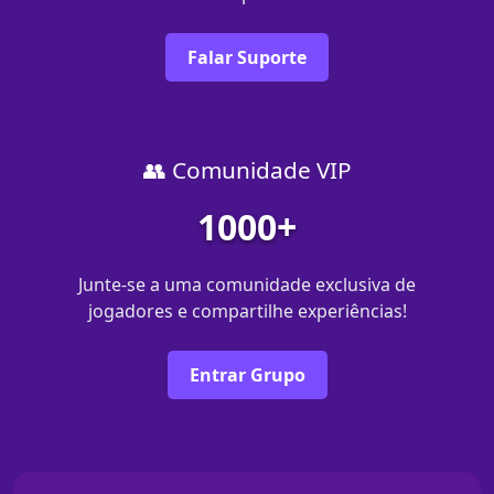
Falar Suporte
👥 Comunidade VIP
1000+
Junte-se a uma comunidade exclusiva de
jogadores e compartilhe experiências!
Entrar Grupo