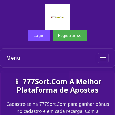
Login
Registrar-se
Menu
📱 777Sort.Com A Melhor
Plataforma de Apostas
Cadastre-se na 777Sort.Com para ganhar bônus
no cadastro e em cada recarga. Com a