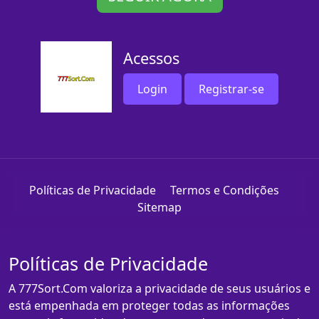
Acessos
Login
Registrar-se
Políticas de Privacidade
Termos e Condições
Sitemap
Políticas de Privacidade
A 777Sort.Com valoriza a privacidade de seus usuários e
está empenhada em proteger todas as informações