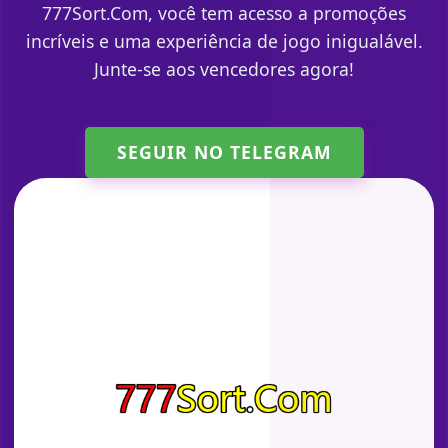
777Sort.Com, você tem acesso a promoções
incríveis e uma experiência de jogo inigualável.
Junte-se aos vencedores agora!
SEGUIR NO TELEGRAM