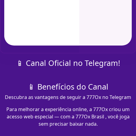
📱 Canal Oficial no Telegram!
📱 Benefícios do Canal
Descubra as vantagens de seguir a 777Ox no Telegram
Para melhorar a experiência online, a 777Ox criou um
acesso web especial — com a 777Ox Brasil , você joga
sem precisar baixar nada.