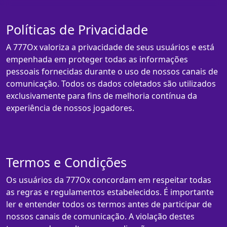
Políticas de Privacidade
A 777Ox valoriza a privacidade de seus usuários e está
empenhada em proteger todas as informações
pessoais fornecidas durante o uso de nossos canais de
comunicação. Todos os dados coletados são utilizados
exclusivamente para fins de melhoria contínua da
experiência de nossos jogadores.
Termos e Condições
Os usuários da 777Ox concordam em respeitar todas
as regras e regulamentos estabelecidos. É importante
ler e entender todos os termos antes de participar de
nossos canais de comunicação. A violação destes