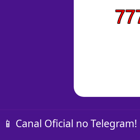
📱 Canal Oficial no Telegram!