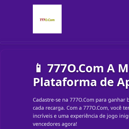
📱 777O.Com A M
Plataforma de A
Cadastre-se na 777O.Com para ganhar 
cada recarga. Com a 777O.Com, você t
incríveis e uma experiência de jogo inig
vencedores agora!