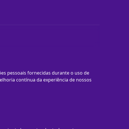
es pessoais fornecidas durante o uso de
elhoria contínua da experiência de nossos