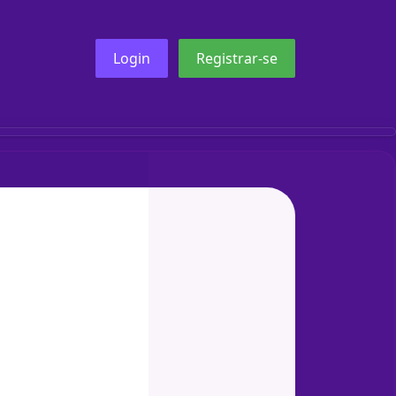
Login
Registrar-se