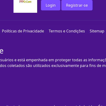
Login
Registrar-se
Políticas de Privacidade
Termos e Condições
Sitemap
de
 usuários e está empenhada em proteger todas as informaçõ
os coletados são utilizados exclusivamente para fins de m