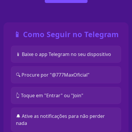
📱 Como Seguir no Telegram
📱 Baixe o app Telegram no seu dispositivo
🔍 Procure por "@777MaxOficial"
👆 Toque em "Entrar" ou "Join"
🔔 Ative as notificações para não perder
nada