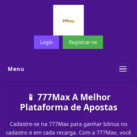
Login
Registrar-se
Menu
📱 777Max A Melhor
Plataforma de Apostas
Cadastre-se na 777Max para ganhar bônus no
cadastro e em cada recarga. Com a 777Max, você