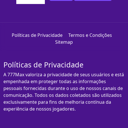
Políticas de Privacidade
Termos e Condições
Sitemap
Políticas de Privacidade
A 777Max valoriza a privacidade de seus usuários e está
empenhada em proteger todas as informações
pessoais fornecidas durante o uso de nossos canais de
comunicação. Todos os dados coletados são utilizados
exclusivamente para fins de melhoria contínua da
experiência de nossos jogadores.