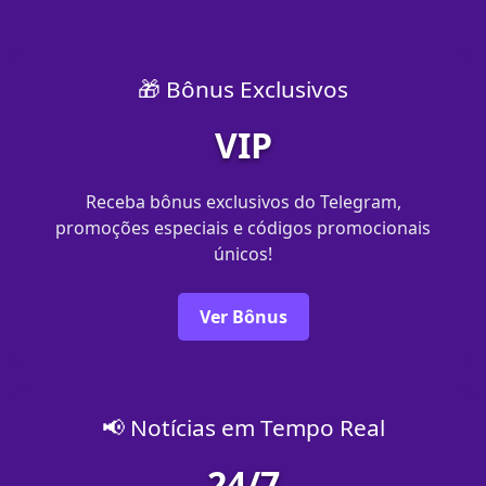
🎁 Bônus Exclusivos
VIP
Receba bônus exclusivos do Telegram,
promoções especiais e códigos promocionais
únicos!
Ver Bônus
📢 Notícias em Tempo Real
24/7