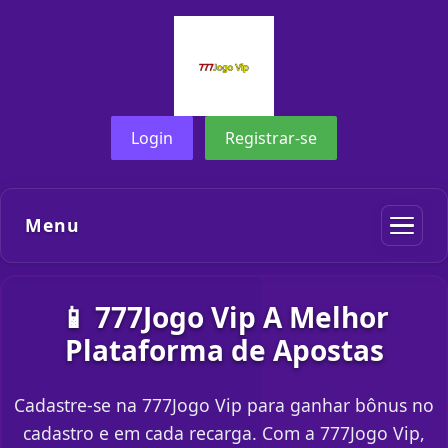
Login
Registrar-se
Menu
📱 777Jogo Vip A Melhor
Plataforma de Apostas
Cadastre-se na 777Jogo Vip para ganhar bônus no
cadastro e em cada recarga. Com a 777Jogo Vip,