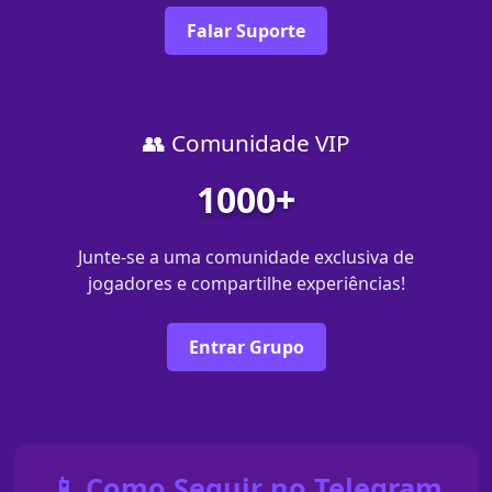
Falar Suporte
👥 Comunidade VIP
1000+
Junte-se a uma comunidade exclusiva de
jogadores e compartilhe experiências!
Entrar Grupo
📱 Como Seguir no Telegram