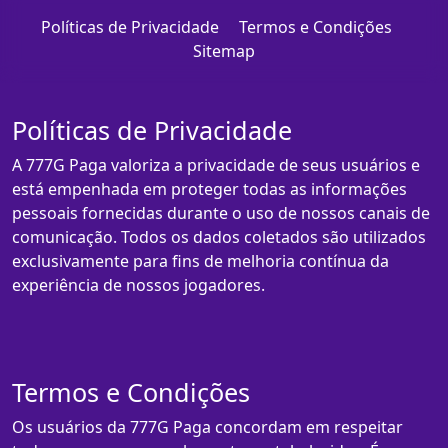
Políticas de Privacidade
Termos e Condições
Sitemap
Políticas de Privacidade
A 777G Paga valoriza a privacidade de seus usuários e
está empenhada em proteger todas as informações
pessoais fornecidas durante o uso de nossos canais de
comunicação. Todos os dados coletados são utilizados
exclusivamente para fins de melhoria contínua da
experiência de nossos jogadores.
Termos e Condições
Os usuários da 777G Paga concordam em respeitar