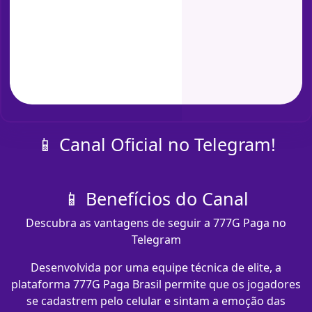
📱 Canal Oficial no Telegram!
📱 Benefícios do Canal
Descubra as vantagens de seguir a 777G Paga no
Telegram
Desenvolvida por uma equipe técnica de elite, a
plataforma 777G Paga Brasil permite que os jogadores
se cadastrem pelo celular e sintam a emoção das