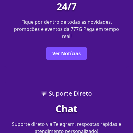
24/7
Fique por dentro de todas as novidades,
promoções e eventos da 777G Paga em tempo
real!
Ver Notícias
💬 Suporte Direto
Chat
Suporte direto via Telegram, respostas rápidas e
atendimento personalizado!