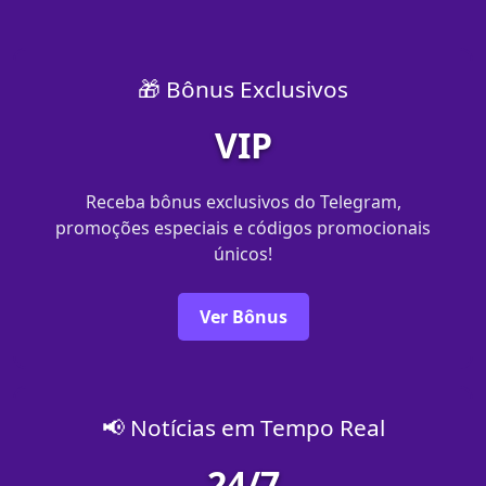
🎁 Bônus Exclusivos
VIP
Receba bônus exclusivos do Telegram,
promoções especiais e códigos promocionais
únicos!
Ver Bônus
📢 Notícias em Tempo Real
24/7