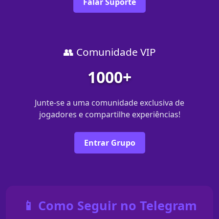
Falar Suporte
👥 Comunidade VIP
1000+
Junte-se a uma comunidade exclusiva de
jogadores e compartilhe experiências!
Entrar Grupo
📱 Como Seguir no Telegram