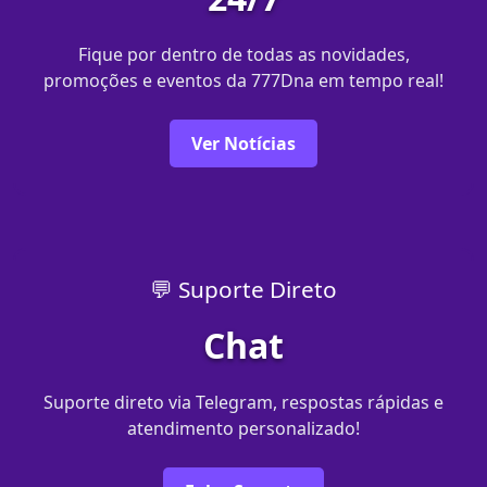
Fique por dentro de todas as novidades,
promoções e eventos da 777Dna em tempo real!
Ver Notícias
💬 Suporte Direto
Chat
Suporte direto via Telegram, respostas rápidas e
atendimento personalizado!