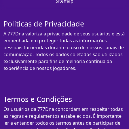
Sitemap
Políticas de Privacidade
A 777Dna valoriza a privacidade de seus usuários e está
empenhada em proteger todas as informações
pessoais fornecidas durante o uso de nossos canais de
comunicação. Todos os dados coletados são utilizados
exclusivamente para fins de melhoria contínua da
experiência de nossos jogadores.
Termos e Condições
Os usuários da 777Dna concordam em respeitar todas
as regras e regulamentos estabelecidos. É importante
ler e entender todos os termos antes de participar de