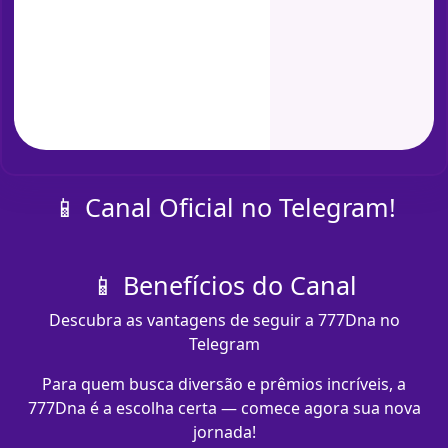
📱 Canal Oficial no Telegram!
📱 Benefícios do Canal
Descubra as vantagens de seguir a 777Dna no
Telegram
Para quem busca diversão e prêmios incríveis, a
777Dna é a escolha certa — comece agora sua nova
jornada!