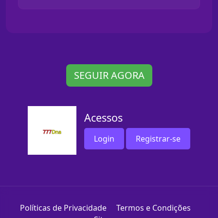
SEGUIR AGORA
Acessos
Login
Registrar-se
Políticas de Privacidade
Termos e Condições