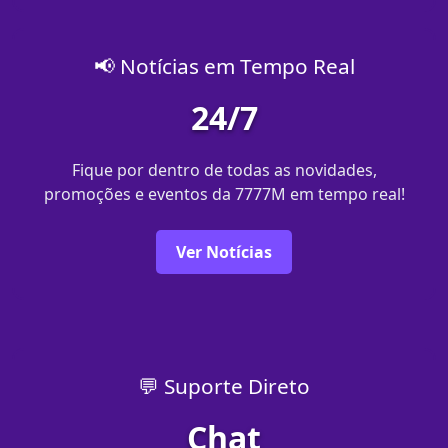
📢 Notícias em Tempo Real
24/7
Fique por dentro de todas as novidades,
promoções e eventos da 7777M em tempo real!
Ver Notícias
💬 Suporte Direto
Chat