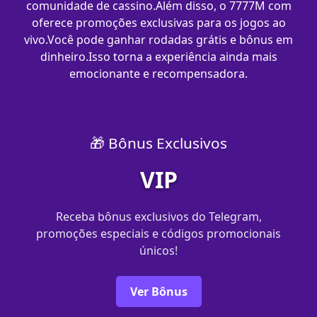
comunidade de cassino.Além disso, o 7777M com​
oferece promoções exclusivas para os jogos ao
vivo.Você pode ganhar rodadas grátis e bônus em
dinheiro.Isso torna a experiência ainda mais
emocionante e recompensadora.
🎁 Bônus Exclusivos
VIP
Receba bônus exclusivos do Telegram,
promoções especiais e códigos promocionais
únicos!
Ver Bônus