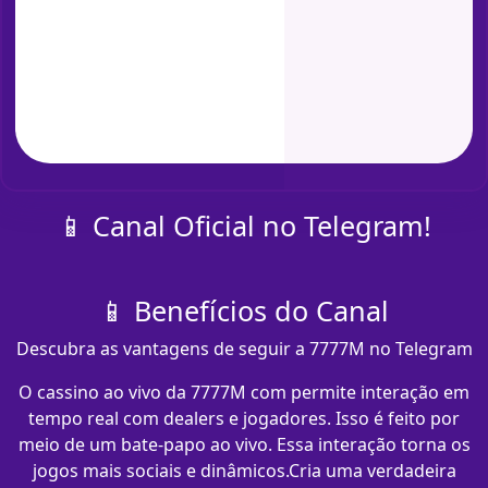
📱 Canal Oficial no Telegram!
📱 Benefícios do Canal
Descubra as vantagens de seguir a 7777M no Telegram
O cassino ao vivo da 7777M com​ permite interação em
tempo real com dealers e jogadores. Isso é feito por
meio de um bate-papo ao vivo. Essa interação torna os
jogos mais sociais e dinâmicos.Cria uma verdadeira