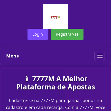
Login
Registrar-se
Menu
📱 7777M A Melhor
Plataforma de Apostas
Cadastre-se na 7777M para ganhar bônus no
cadastro e em cada recarga. Com a 7777M, você