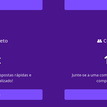
reto
👥 
t
espostas rápidas e
Junte-se a uma com
lizado!
compa
e