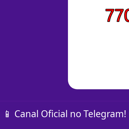
📱 Canal Oficial no Telegram!