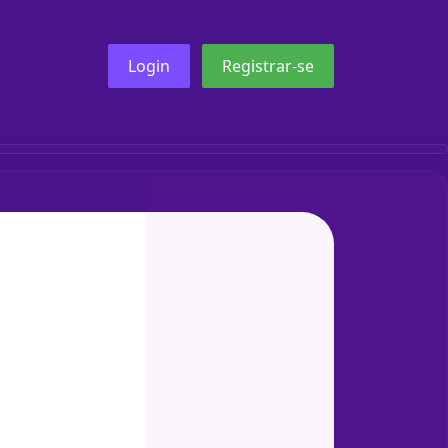
Login
Registrar-se