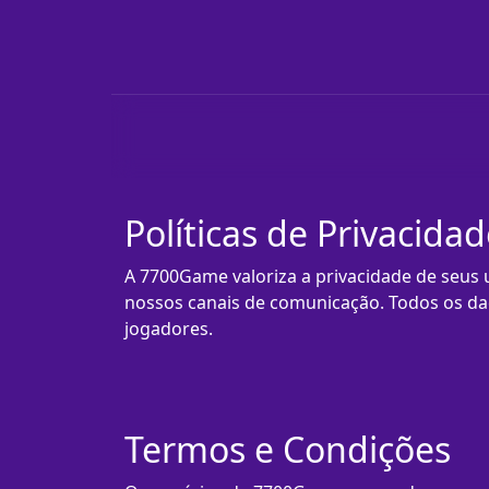
Políticas de Privacida
A 7700Game valoriza a privacidade de seus
nossos canais de comunicação. Todos os dad
jogadores.
Termos e Condições