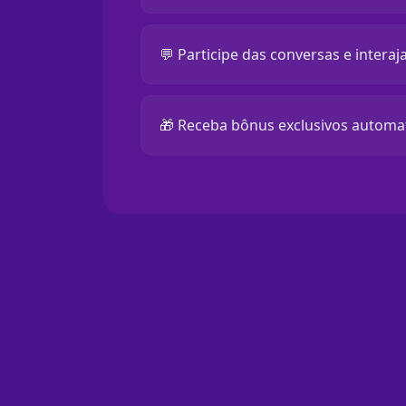
💬 Participe das conversas e interaj
🎁 Receba bônus exclusivos autom