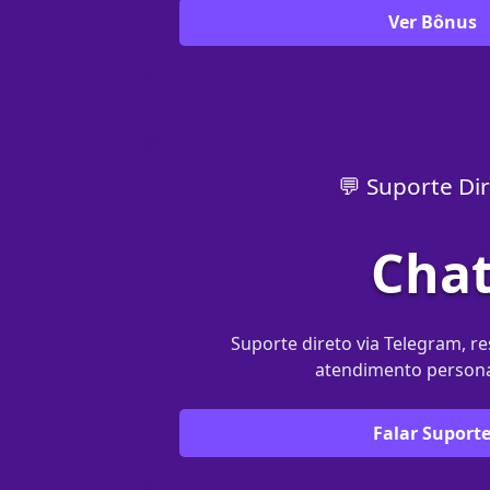
Ver Bônus
💬 Suporte Di
Cha
Suporte direto via Telegram, r
atendimento persona
Falar Suport