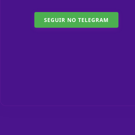
SEGUIR NO TELEGRAM