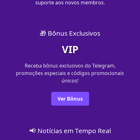
suporte aos novos membros.
🎁 Bônus Exclusivos
VIP
Receba bônus exclusivos do Telegram,
promoções especiais e códigos promocionais
únicos!
Ver Bônus
📢 Notícias em Tempo Real