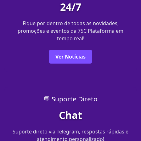
24/7
Fique por dentro de todas as novidades,
promoções e eventos da 75C Plataforma em
tempo real!
Ver Notícias
💬 Suporte Direto
Chat
Suporte direto via Telegram, respostas rápidas e
atendimento personalizado!