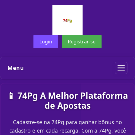
Login
Registrar-se
Menu
📱 74Pg A Melhor Plataforma
de Apostas
Cadastre-se na 74Pg para ganhar bônus no
cadastro e em cada recarga. Com a 74Pg, você