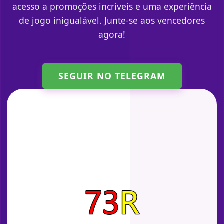
acesso a promoções incríveis e uma experiência
de jogo inigualável. Junte-se aos vencedores
agora!
SEGUIR NO TELEGRAM