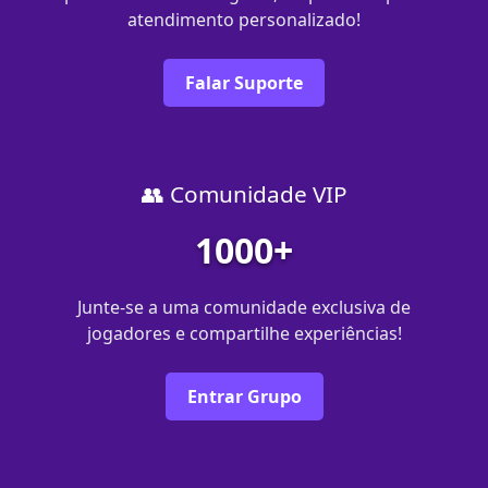
atendimento personalizado!
Falar Suporte
👥 Comunidade VIP
1000+
Junte-se a uma comunidade exclusiva de
jogadores e compartilhe experiências!
Entrar Grupo