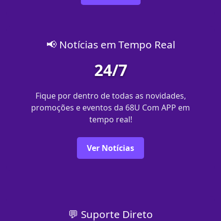
📢 Notícias em Tempo Real
24/7
Fique por dentro de todas as novidades,
promoções e eventos da 68U Com APP em
tempo real!
Ver Notícias
💬 Suporte Direto