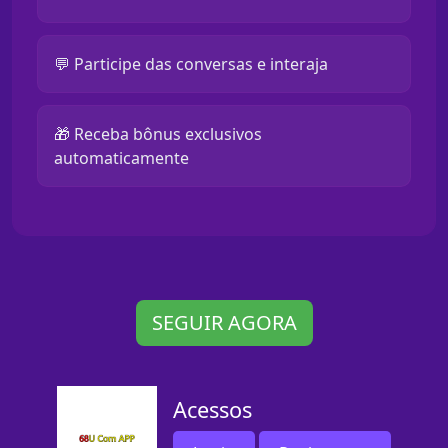
💬 Participe das conversas e interaja
🎁 Receba bônus exclusivos
automaticamente
SEGUIR AGORA
Acessos