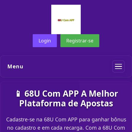
Login
Registrar-se
Menu
📱 68U Com APP A Melhor
Plataforma de Apostas
Cadastre-se na 68U Com APP para ganhar bônus
no cadastro e em cada recarga. Com a 68U Com