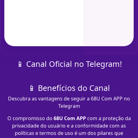
📱 Canal Oficial no Telegram!
📱 Benefícios do Canal
Descubra as vantagens de seguir a 68U Com APP no
Telegram
O compromisso do
68U Com APP
com a proteção da
privacidade do usuário e a conformidade com as
políticas e termos de uso é um dos pilares que