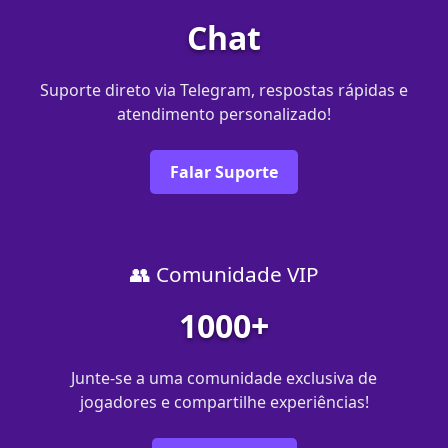
Chat
Suporte direto via Telegram, respostas rápidas e
atendimento personalizado!
Falar Suporte
👥 Comunidade VIP
1000+
Junte-se a uma comunidade exclusiva de
jogadores e compartilhe experiências!