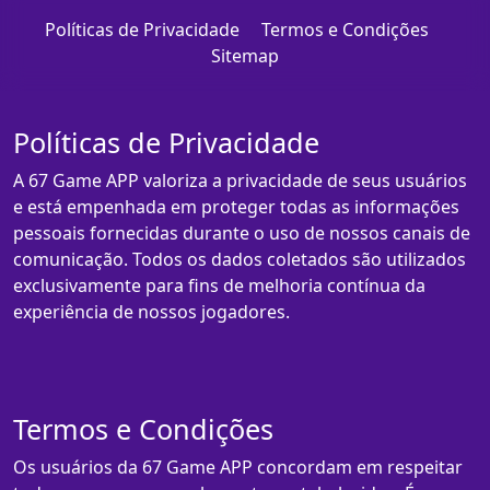
Políticas de Privacidade
Termos e Condições
Sitemap
Políticas de Privacidade
A 67 Game APP valoriza a privacidade de seus usuários
e está empenhada em proteger todas as informações
pessoais fornecidas durante o uso de nossos canais de
comunicação. Todos os dados coletados são utilizados
exclusivamente para fins de melhoria contínua da
experiência de nossos jogadores.
Termos e Condições
Os usuários da 67 Game APP concordam em respeitar