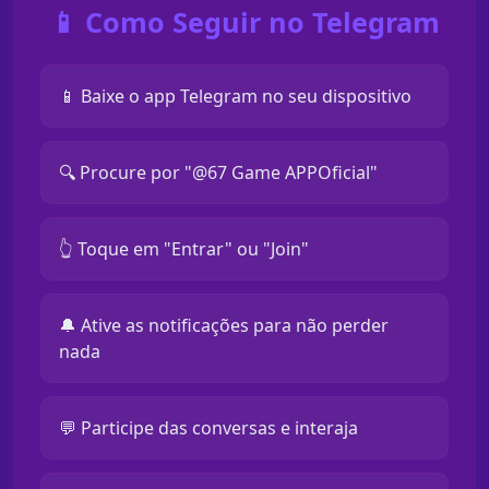
📱 Como Seguir no Telegram
📱 Baixe o app Telegram no seu dispositivo
🔍 Procure por "@67 Game APPOficial"
👆 Toque em "Entrar" ou "Join"
🔔 Ative as notificações para não perder
nada
💬 Participe das conversas e interaja