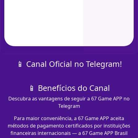
📱 Canal Oficial no Telegram!
📱 Benefícios do Canal
Descubra as vantagens de seguir a 67 Game APP no
Telegram
Para maior conveniência, a 67 Game APP aceita
métodos de pagamento certificados por instituições
financeiras internacionais — a 67 Game APP Brasil