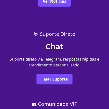
Ver Notícias
💬 Suporte Direto
Chat
Suporte direto via Telegram, respostas rápidas e
atendimento personalizado!
Falar Suporte
👥 Comunidade VIP