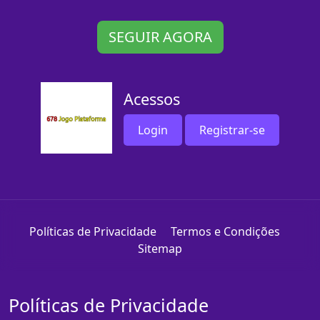
SEGUIR AGORA
Acessos
Login
Registrar-se
Políticas de Privacidade
Termos e Condições
Sitemap
Políticas de Privacidade