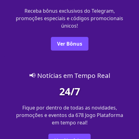
Receba bônus exclusivos do Telegram,
promoções especiais e códigos promocionais
únicos!
Ver Bônus
📢 Notícias em Tempo Real
24/7
Fique por dentro de todas as novidades,
promoções e eventos da 678 Jogo Plataforma
em tempo real!