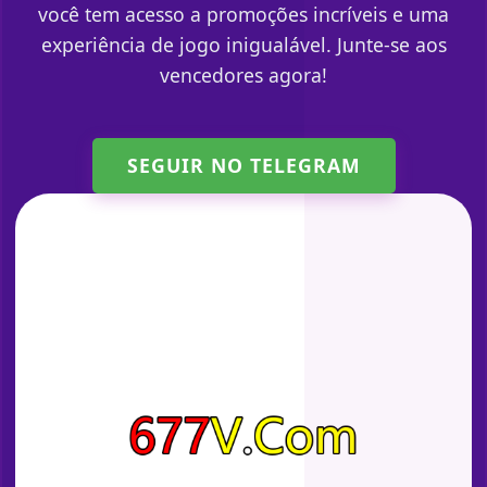
você tem acesso a promoções incríveis e uma
experiência de jogo inigualável. Junte-se aos
vencedores agora!
SEGUIR NO TELEGRAM