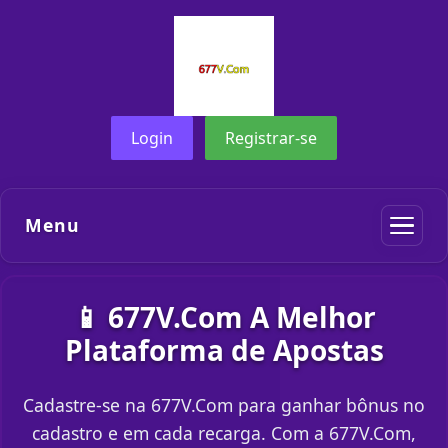
Login
Registrar-se
Menu
📱 677V.Com A Melhor
Plataforma de Apostas
Cadastre-se na 677V.Com para ganhar bônus no
cadastro e em cada recarga. Com a 677V.Com,