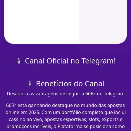
📱 Canal Oficial no Telegram!
📱 Benefícios do Canal
Descubra as vantagens de seguir a 66Br no Telegram
66Br está ganhando destaque no mundo das apostas
online em 2025. Com um portfólio completo que inclui
cassino ao vivo, apostas esportivas, slots, eSports e
promoções incríveis, o Plataforma se posiciona como