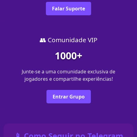
Falar Suporte
👥 Comunidade VIP
1000+
Junte-se a uma comunidade exclusiva de
jogadores e compartilhe experiências!
Entrar Grupo
📱 Como Seguir no Telegram