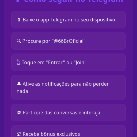
📱 Baixe o app Telegram no seu dispositivo
🔍 Procure por "@66BrOficial"
👆 Toque em "Entrar" ou "Join"
🔔 Ative as notificações para não perder
nada
💬 Participe das conversas e interaja
🎁 Receba bônus exclusivos