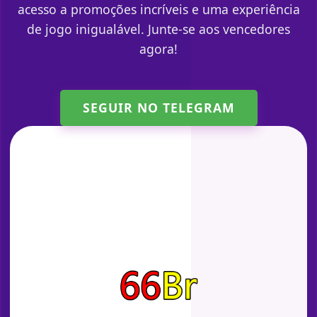
acesso a promoções incríveis e uma experiência
de jogo inigualável. Junte-se aos vencedores
agora!
SEGUIR NO TELEGRAM