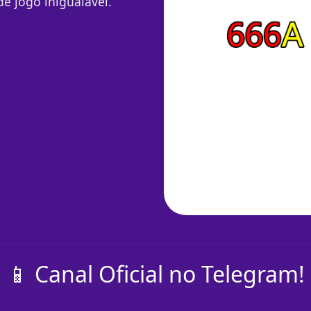
e jogo inigualável.
📱 Canal Oficial no Telegram!