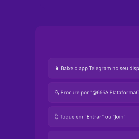
📱 Baixe o app Telegram no seu disp
🔍 Procure por "@666A PlataformaOf
👆 Toque em "Entrar" ou "Join"