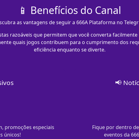
📱 Benefícios do Canal
scubra as vantagens de seguir a 666A Plataforma no Teleg
ostas razoáveis que permitem que você converta facilmente
ente quais jogos contribuem para o cumprimento dos requi
eficiência enquanto se diverte.
sivos
📢 Notí
m, promoções especiais
Fique por dentro d
s únicos!
eventos da 66