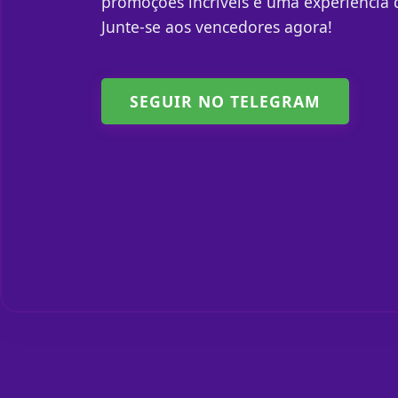
promoções incríveis e uma experiência d
Junte-se aos vencedores agora!
SEGUIR NO TELEGRAM