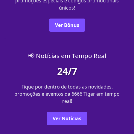
promoções especiais e códigos promocionais
únicos!
Ver Bônus
📢 Notícias em Tempo Real
24/7
Fique por dentro de todas as novidades,
promoções e eventos da 6666 Tiger em tempo
real!
Ver Notícias