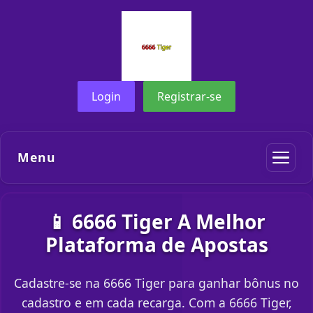
Login
Registrar-se
Menu
📱 6666 Tiger A Melhor
Plataforma de Apostas
Cadastre-se na 6666 Tiger para ganhar bônus no
cadastro e em cada recarga. Com a 6666 Tiger,