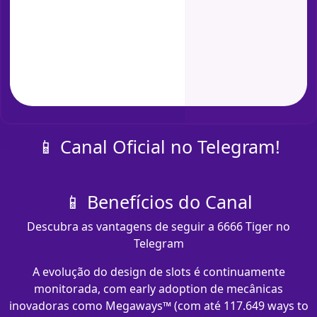
📱 Canal Oficial no Telegram!
📱 Benefícios do Canal
Descubra as vantagens de seguir a 6666 Tiger no
Telegram
A evolução do design de slots é continuamente
monitorada, com early adoption de mecânicas
inovadoras como Megaways™ (com até 117.649 ways to