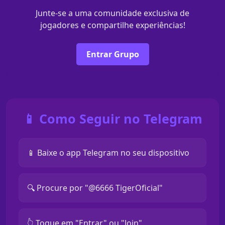
Junte-se a uma comunidade exclusiva de
jogadores e compartilhe experiências!
Entrar Grupo
📱 Como Seguir no Telegram
📱 Baixe o app Telegram no seu dispositivo
🔍 Procure por "@6666 TigerOficial"
👆 Toque em "Entrar" ou "Join"