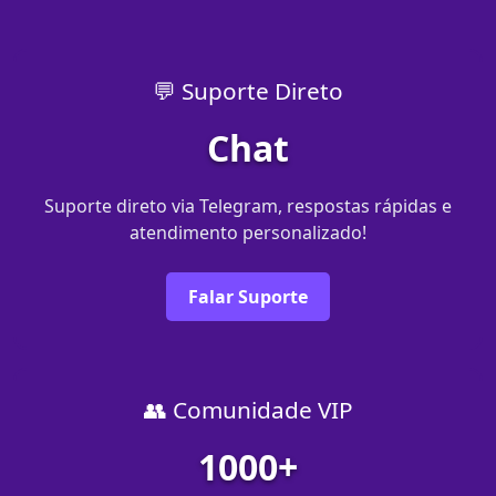
💬 Suporte Direto
Chat
Suporte direto via Telegram, respostas rápidas e
atendimento personalizado!
Falar Suporte
👥 Comunidade VIP
1000+