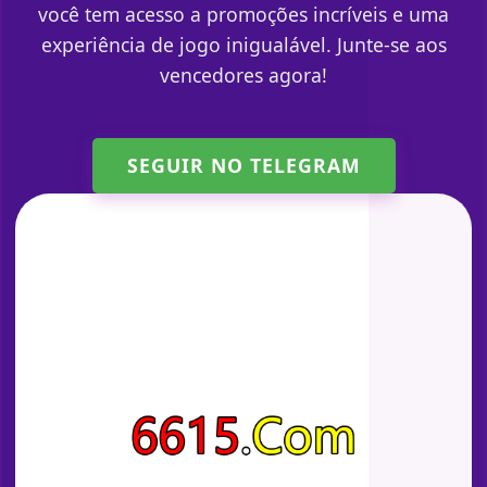
você tem acesso a promoções incríveis e uma
experiência de jogo inigualável. Junte-se aos
vencedores agora!
SEGUIR NO TELEGRAM