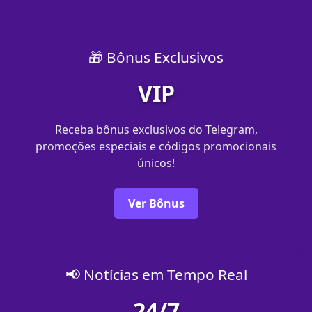
🎁 Bônus Exclusivos
VIP
Receba bônus exclusivos do Telegram,
promoções especiais e códigos promocionais
únicos!
Ver Bônus
📢 Notícias em Tempo Real
24/7