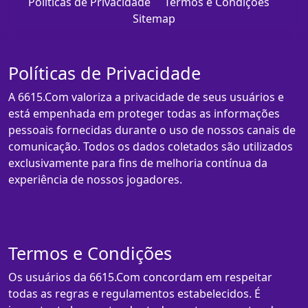
Políticas de Privacidade
Termos e Condições
Sitemap
Políticas de Privacidade
A 6615.Com valoriza a privacidade de seus usuários e
está empenhada em proteger todas as informações
pessoais fornecidas durante o uso de nossos canais de
comunicação. Todos os dados coletados são utilizados
exclusivamente para fins de melhoria contínua da
experiência de nossos jogadores.
Termos e Condições
Os usuários da 6615.Com concordam em respeitar
todas as regras e regulamentos estabelecidos. É