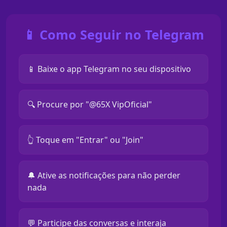
📱 Como Seguir no Telegram
📱 Baixe o app Telegram no seu dispositivo
🔍 Procure por "@65X VipOficial"
👆 Toque em "Entrar" ou "Join"
🔔 Ative as notificações para não perder
nada
💬 Participe das conversas e interaja