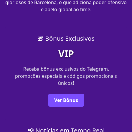
gloriosos de Barcelona, o que adiciona poder ofensivo
e apelo global ao time.
🎁 Bônus Exclusivos
VIP
Receba bônus exclusivos do Telegram,
promoções especiais e códigos promocionais
únicos!
Ver Bônus
📢 Notícias em Tempo Real