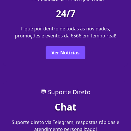
24/7
Fique por dentro de todas as novidades,
promoções e eventos da 6566 em tempo real!
Ver Notícias
💬 Suporte Direto
Chat
Suporte direto via Telegram, respostas rápidas e
atendimento personalizado!