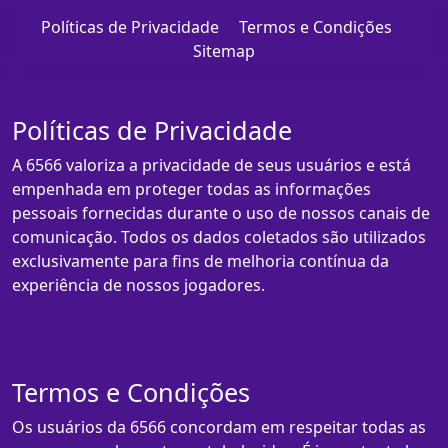
Políticas de Privacidade
Termos e Condições
Sitemap
Políticas de Privacidade
A 6566 valoriza a privacidade de seus usuários e está
empenhada em proteger todas as informações
pessoais fornecidas durante o uso de nossos canais de
comunicação. Todos os dados coletados são utilizados
exclusivamente para fins de melhoria contínua da
experiência de nossos jogadores.
Termos e Condições
Os usuários da 6566 concordam em respeitar todas as