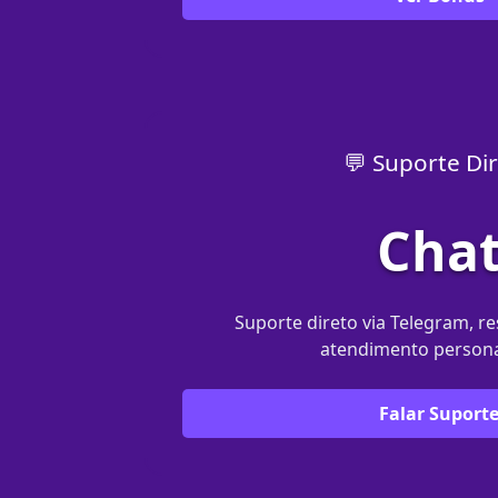
💬 Suporte Di
Cha
Suporte direto via Telegram, r
atendimento persona
Falar Suport