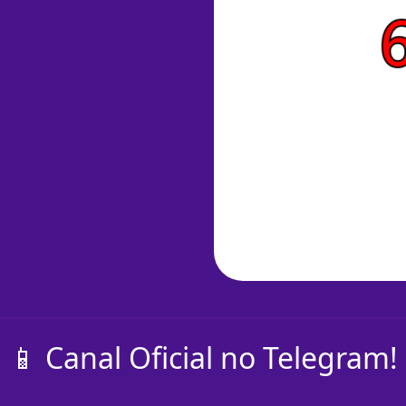
📱 Canal Oficial no Telegram!