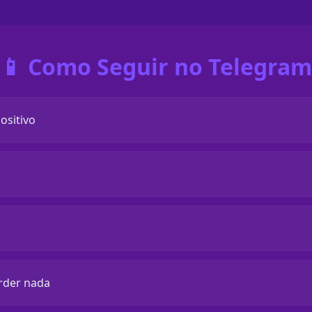
📱 Como Seguir no Telegram
ositivo
erder nada