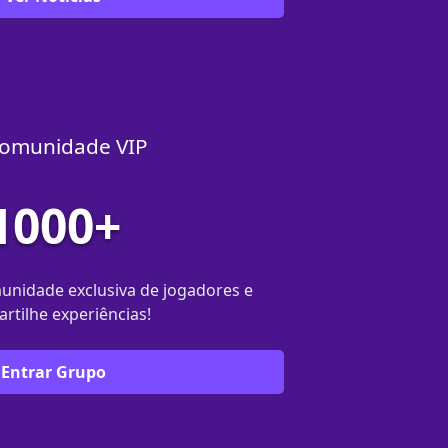
Comunidade VIP
1000+
unidade exclusiva de jogadores e
rtilhe experiências!
Entrar Grupo