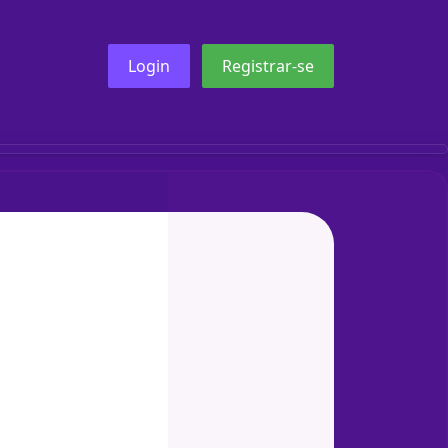
Login
Registrar-se