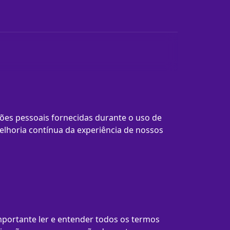
ões pessoais fornecidas durante o uso de
elhoria contínua da experiência de nossos
portante ler e entender todos os termos