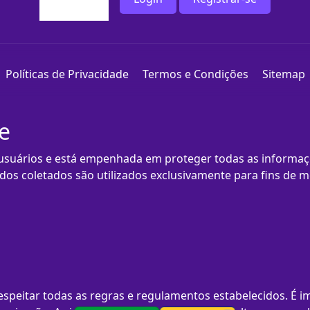
Políticas de Privacidade
Termos e Condições
Sitemap
de
 usuários e está empenhada em proteger todas as informaç
os coletados são utilizados exclusivamente para fins de m
eitar todas as regras e regulamentos estabelecidos. É im