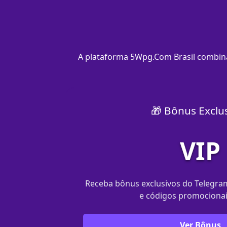
A plataforma 5Wpg.Com Brasil combina
🎁 Bônus Exclu
VIP
Receba bônus exclusivos do Telegra
e códigos promocionai
Ver Bônus