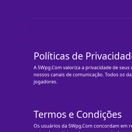
Políticas de Privacida
A 5Wpg.Com valoriza a privacidade de seus
nossos canais de comunicação. Todos os dad
jogadores.
Termos e Condições
Os usuários da 5Wpg.Com concordam em resp