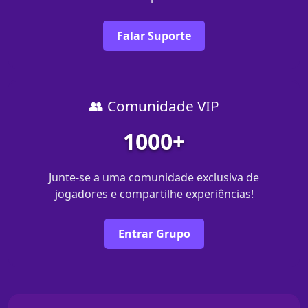
Falar Suporte
👥 Comunidade VIP
1000+
Junte-se a uma comunidade exclusiva de
jogadores e compartilhe experiências!
Entrar Grupo