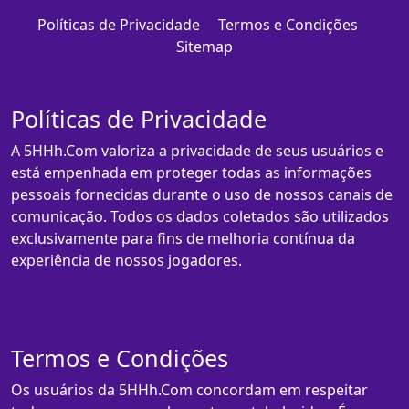
Políticas de Privacidade
Termos e Condições
Sitemap
Políticas de Privacidade
A 5HHh.Com valoriza a privacidade de seus usuários e
está empenhada em proteger todas as informações
pessoais fornecidas durante o uso de nossos canais de
comunicação. Todos os dados coletados são utilizados
exclusivamente para fins de melhoria contínua da
experiência de nossos jogadores.
Termos e Condições
Os usuários da 5HHh.Com concordam em respeitar