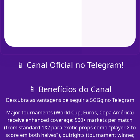
📱 Canal Oficial no Telegram!
📱 Benefícios do Canal
Descubra as vantagens de seguir a 5GGg no Telegram
Major tournaments (World Cup, Euros, Copa América)
receive enhanced coverage: 500+ markets per match
(from standard 1X2 para exotic props como "player X to
score em both halves"), outrights (tournament winner,