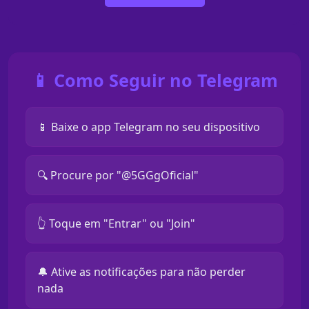
📱 Como Seguir no Telegram
📱 Baixe o app Telegram no seu dispositivo
🔍 Procure por "@5GGgOficial"
👆 Toque em "Entrar" ou "Join"
🔔 Ative as notificações para não perder
nada