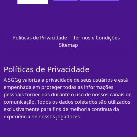
Políticas de Privacidade
Termos e Condições
Sitemap
Políticas de Privacidade
A 5GGg valoriza a privacidade de seus usuários e está
empenhada em proteger todas as informações
pessoais fornecidas durante o uso de nossos canais de
comunicação. Todos os dados coletados são utilizados
exclusivamente para fins de melhoria contínua da
experiência de nossos jogadores.