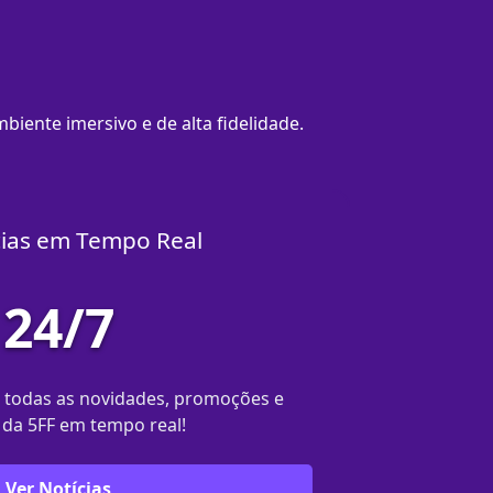
iente imersivo e de alta fidelidade.
cias em Tempo Real
24/7
e todas as novidades, promoções e
 da 5FF em tempo real!
Ver Notícias