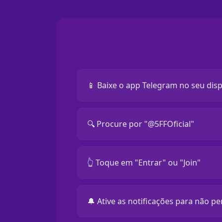
📱 Baixe o app Telegram no seu disp
🔍 Procure por "@5FFOficial"
👆 Toque em "Entrar" ou "Join"
🔔 Ative as notificações para não p