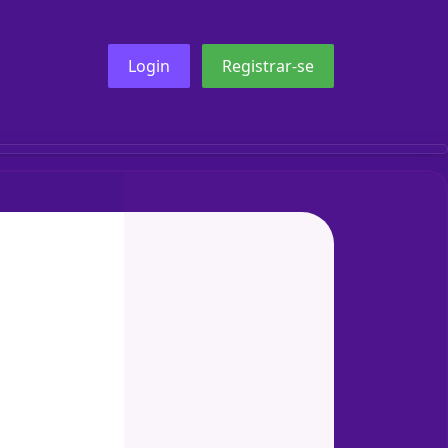
Login
Registrar-se