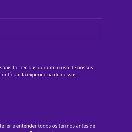
ssoais fornecidas durante o uso de nossos
 contínua da experiência de nossos
e ler e entender todos os termos antes de