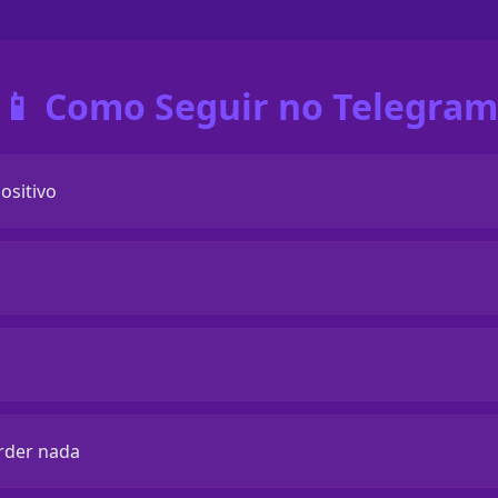
📱 Como Seguir no Telegram
ositivo
erder nada