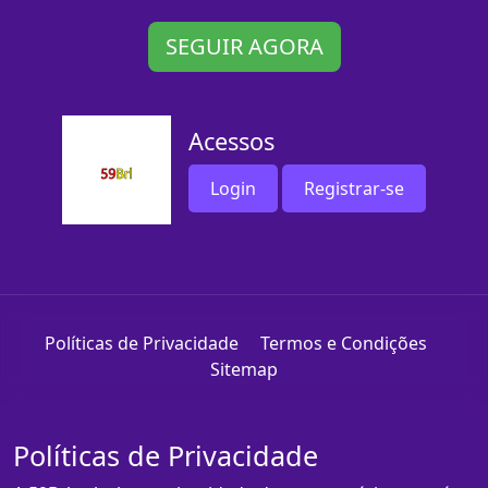
SEGUIR AGORA
Acessos
Login
Registrar-se
Políticas de Privacidade
Termos e Condições
Sitemap
Políticas de Privacidade