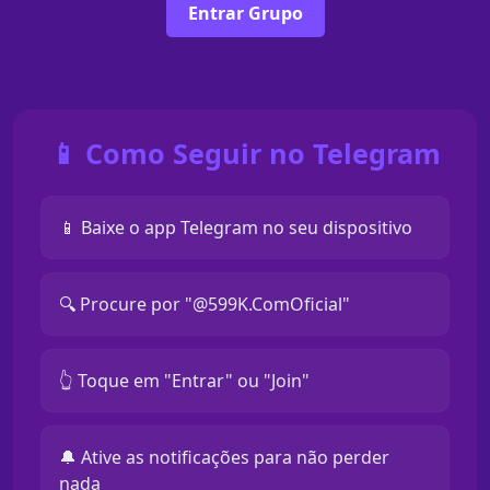
Entrar Grupo
📱 Como Seguir no Telegram
📱 Baixe o app Telegram no seu dispositivo
🔍 Procure por "@599K.ComOficial"
👆 Toque em "Entrar" ou "Join"
🔔 Ative as notificações para não perder
nada