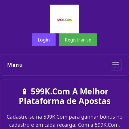
Login
Registrar-se
Menu
📱 599K.Com A Melhor
Plataforma de Apostas
Cadastre-se na 599K.Com para ganhar bônus no
cadastro e em cada recarga. Com a 599K.Com,