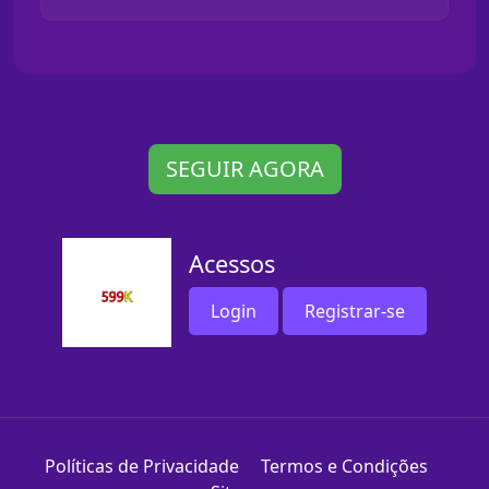
SEGUIR AGORA
Acessos
Login
Registrar-se
Políticas de Privacidade
Termos e Condições