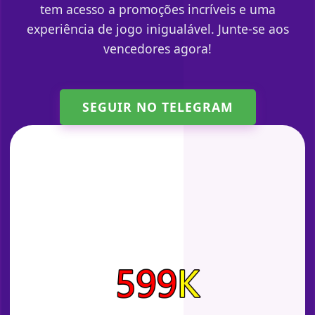
tem acesso a promoções incríveis e uma
experiência de jogo inigualável. Junte-se aos
vencedores agora!
SEGUIR NO TELEGRAM