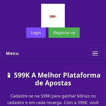
Login
Registrar-se
Menu
📱 599K A Melhor Plataforma
de Apostas
Cadastre-se na 599K para ganhar bônus no
cadastro e em cada recarga. Com a 599K, você