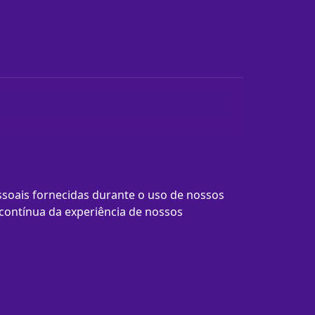
ssoais fornecidas durante o uso de nossos
 contínua da experiência de nossos