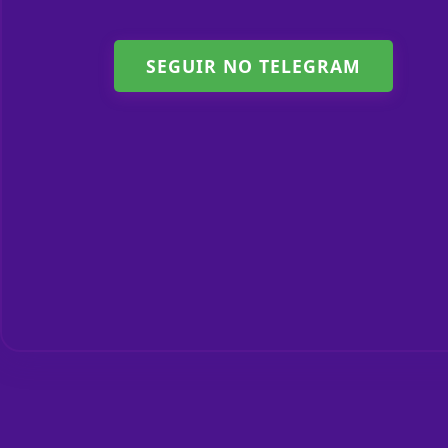
SEGUIR NO TELEGRAM