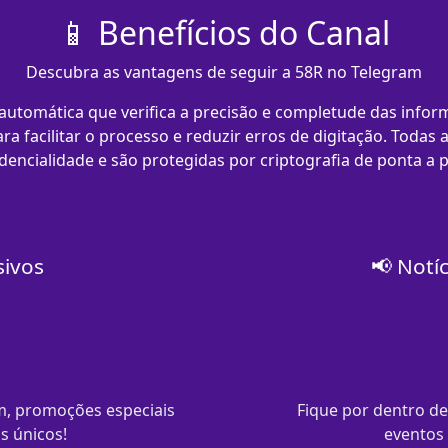
📱 Benefícios do Canal
Descubra as vantagens de seguir a 58R no Telegram
 automática que verifica a precisão e completude das infor
a facilitar o processo e reduzir erros de digitação. Todas
dencialidade e são protegidas por criptografia de ponta a 
sivos
📢 Notí
m, promoções especiais
Fique por dentro d
s únicos!
eventos