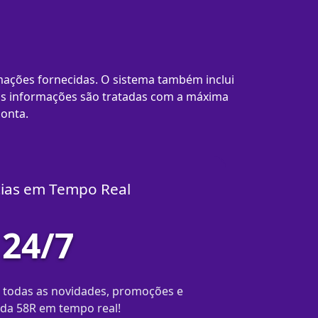
mações fornecidas. O sistema também inclui
 as informações são tratadas com a máxima
ponta.
cias em Tempo Real
24/7
e todas as novidades, promoções e
 da 58R em tempo real!