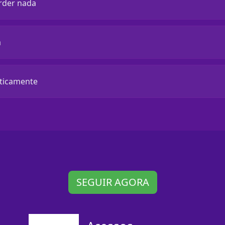
erder nada
a
aticamente
SEGUIR AGORA