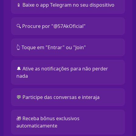
📱 Baixe o app Telegram no seu dispositivo
🔍 Procure por "@57AkOficial"
👆 Toque em "Entrar" ou "Join"
🔔 Ative as notificações para não perder
nada
💬 Participe das conversas e interaja
🎁 Receba bônus exclusivos
automaticamente