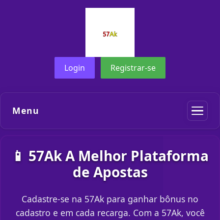
Login
Registrar-se
Menu
📱 57Ak A Melhor Plataforma
de Apostas
Cadastre-se na 57Ak para ganhar bônus no
cadastro e em cada recarga. Com a 57Ak, você