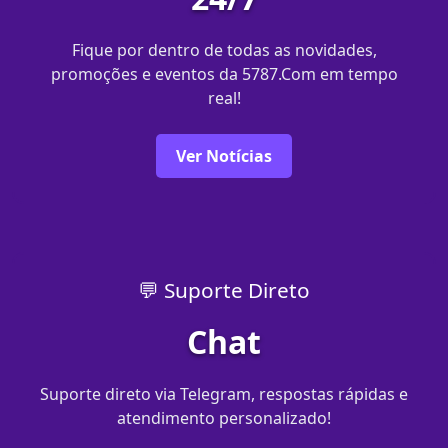
Fique por dentro de todas as novidades,
promoções e eventos da 5787.Com em tempo
real!
Ver Notícias
💬 Suporte Direto
Chat
Suporte direto via Telegram, respostas rápidas e
atendimento personalizado!