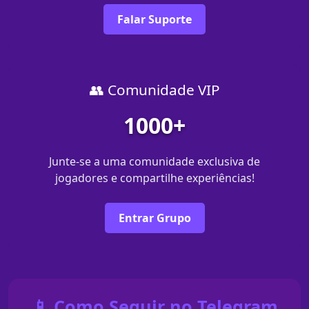
Falar Suporte
👥 Comunidade VIP
1000+
Junte-se a uma comunidade exclusiva de
jogadores e compartilhe experiências!
Entrar Grupo
📱 Como Seguir no Telegram