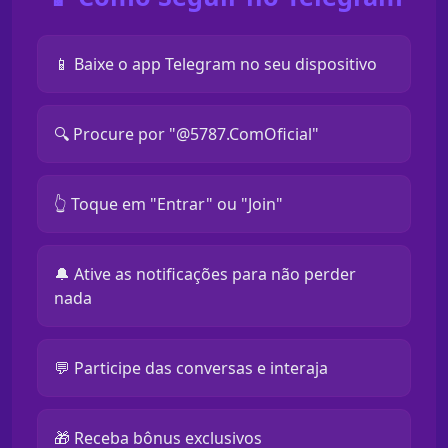
📱 Baixe o app Telegram no seu dispositivo
🔍 Procure por "@5787.ComOficial"
👆 Toque em "Entrar" ou "Join"
🔔 Ative as notificações para não perder
nada
💬 Participe das conversas e interaja
🎁 Receba bônus exclusivos