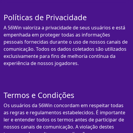
Políticas de Privacidade
A 56Win valoriza a privacidade de seus usuários e está
empenhada em proteger todas as informações
pessoais fornecidas durante o uso de nossos canais de
comunicação. Todos os dados coletados são utilizados
exclusivamente para fins de melhoria contínua da
experiência de nossos jogadores.
Termos e Condições
Os usuários da 56Win concordam em respeitar todas
as regras e regulamentos estabelecidos. É importante
ler e entender todos os termos antes de participar de
nossos canais de comunicação. A violação destes