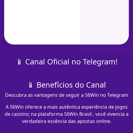
📱 Canal Oficial no Telegram!
📱 Benefícios do Canal
Descubra as vantagens de seguir a 56Win no Telegram
A 56Win oferece a mais autêntica experiência de jogos
de cassino; na plataforma 56Win Brasil , você vivencia a
verdadeira essência das apostas online.