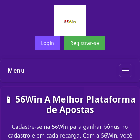
Login
Registrar-se
Menu
📱 56Win A Melhor Plataforma
de Apostas
Cadastre-se na 56Win para ganhar bônus no
cadastro e em cada recarga. Com a 56Win, você