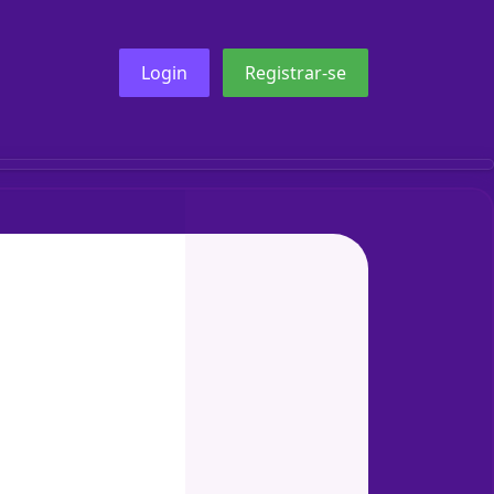
Login
Registrar-se