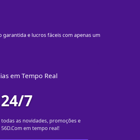
o garantida e lucros fáceis com apenas um
cias em Tempo Real
24/7
e todas as novidades, promoções e
 56D.Com em tempo real!