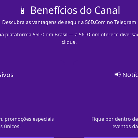
📱 Benefícios do Canal
Descubra as vantagens de seguir a 56D.Com no Telegram
 na plataforma 56D.Com Brasil — a 56D.Com oferece diversã
clique.
sivos
📢 Notí
m, promoções especiais
Fique por dentro d
s únicos!
eventos da