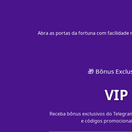
Abra as portas da fortuna com facilidade
🎁 Bônus Exclu
VIP
Receba bônus exclusivos do Telegra
e códigos promocionai