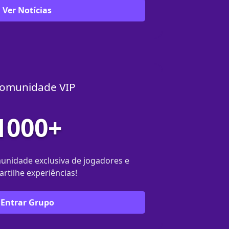
Ver Notícias
Comunidade VIP
1000+
unidade exclusiva de jogadores e
rtilhe experiências!
Entrar Grupo