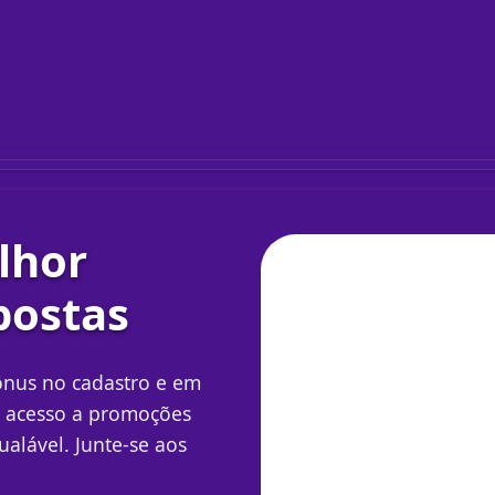
lhor
postas
ônus no cadastro e em
m acesso a promoções
ualável. Junte-se aos