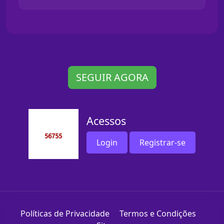
SEGUIR AGORA
Acessos
Login
Registrar-se
Políticas de Privacidade
Termos e Condições