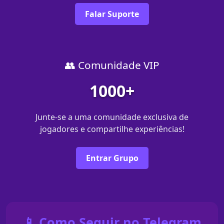
Falar Suporte
👥 Comunidade VIP
1000+
Junte-se a uma comunidade exclusiva de
jogadores e compartilhe experiências!
Entrar Grupo
📱 Como Seguir no Telegram