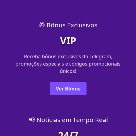
🎁 Bônus Exclusivos
VIP
Receba bônus exclusivos do Telegram,
promoções especiais e códigos promocionais
únicos!
Ver Bônus
📢 Notícias em Tempo Real
24/7