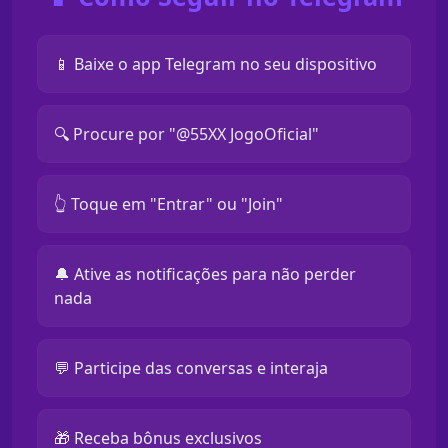
📱 Baixe o app Telegram no seu dispositivo
🔍 Procure por "@55XX JogoOficial"
👆 Toque em "Entrar" ou "Join"
🔔 Ative as notificações para não perder
nada
💬 Participe das conversas e interaja
🎁 Receba bônus exclusivos