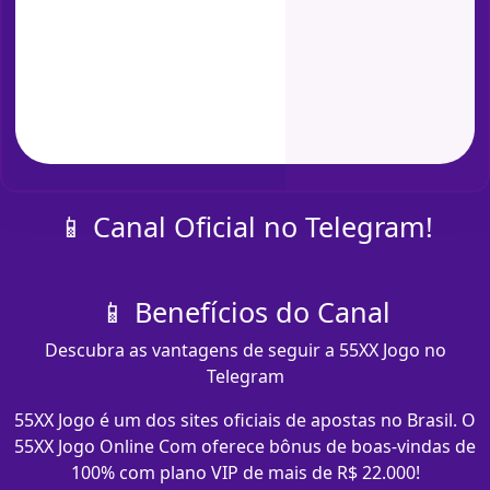
📱 Canal Oficial no Telegram!
📱 Benefícios do Canal
Descubra as vantagens de seguir a 55XX Jogo no
Telegram
55XX Jogo é um dos sites oficiais de apostas no Brasil. O
55XX Jogo Online Com oferece bônus de boas-vindas de
100% com plano VIP de mais de R$ 22.000!