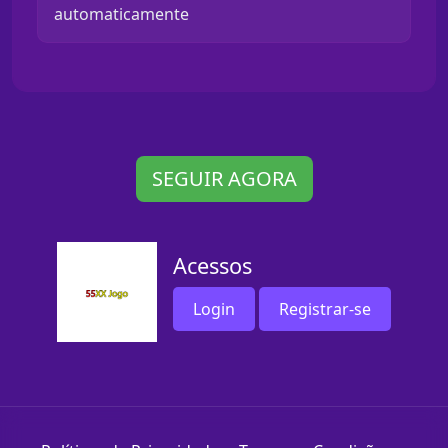
automaticamente
SEGUIR AGORA
Acessos
Login
Registrar-se