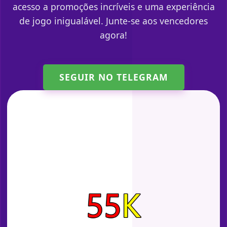
acesso a promoções incríveis e uma experiência
de jogo inigualável. Junte-se aos vencedores
agora!
SEGUIR NO TELEGRAM