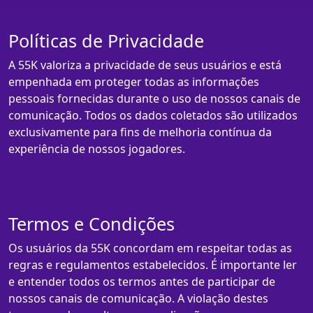
Políticas de Privacidade
A 55K valoriza a privacidade de seus usuários e está
empenhada em proteger todas as informações
pessoais fornecidas durante o uso de nossos canais de
comunicação. Todos os dados coletados são utilizados
exclusivamente para fins de melhoria contínua da
experiência de nossos jogadores.
Termos e Condições
Os usuários da 55K concordam em respeitar todas as
regras e regulamentos estabelecidos. É importante ler
e entender todos os termos antes de participar de
nossos canais de comunicação. A violação destes