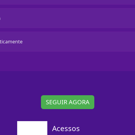
a
aticamente
SEGUIR AGORA
Acessos