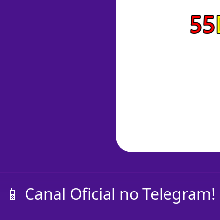
📱 Canal Oficial no Telegram!