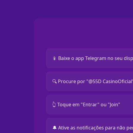
📱 Baixe o app Telegram no seu disp
🔍 Procure por "@55D CasinoOficial
👆 Toque em "Entrar" ou "Join"
🔔 Ative as notificações para não p