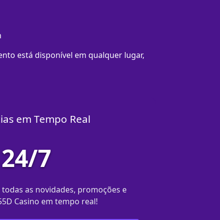
m
nto está disponível em qualquer lugar,
cias em Tempo Real
24/7
e todas as novidades, promoções e
55D Casino em tempo real!