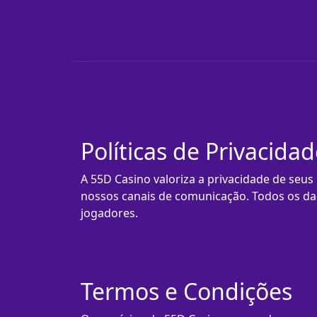
Políticas de Privacida
A 55D Casino valoriza a privacidade de seu
nossos canais de comunicação. Todos os dad
jogadores.
Termos e Condições