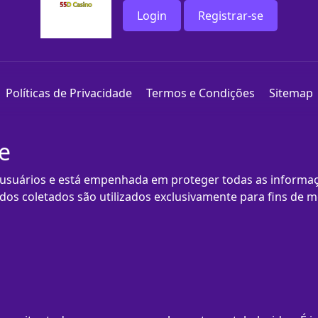
Login
Registrar-se
Políticas de Privacidade
Termos e Condições
Sitemap
de
s usuários e está empenhada em proteger todas as informa
os coletados são utilizados exclusivamente para fins de m