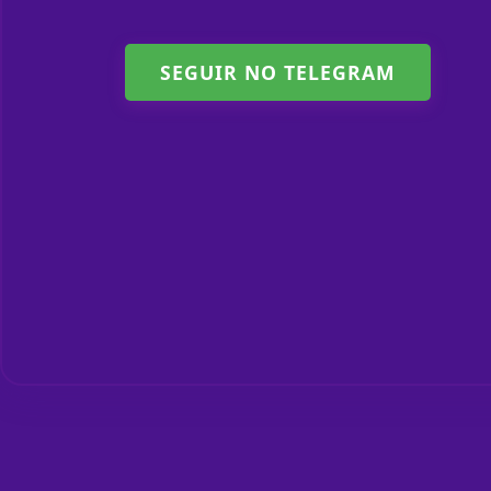
SEGUIR NO TELEGRAM