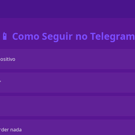
📱 Como Seguir no Telegram
ositivo
"
erder nada