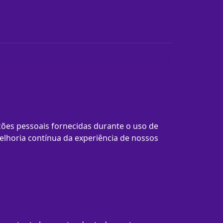
ções pessoais fornecidas durante o uso de
elhoria contínua da experiência de nossos