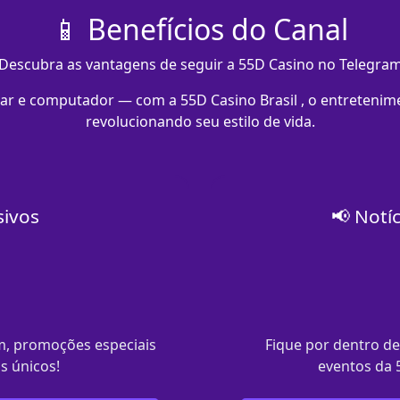
📱 Benefícios do Canal
Descubra as vantagens de seguir a 55D Casino no Telegra
ar e computador — com a 55D Casino Brasil , o entretenime
revolucionando seu estilo de vida.
sivos
📢 Notí
m, promoções especiais
Fique por dentro d
s únicos!
eventos da 