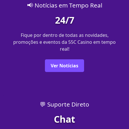
📢 Notícias em Tempo Real
24/7
Fique por dentro de todas as novidades,
promoções e eventos da 55C Casino em tempo
real!
Ver Notícias
💬 Suporte Direto
Chat