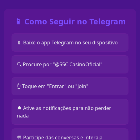
📱 Como Seguir no Telegram
📱 Baixe o app Telegram no seu dispositivo
🔍 Procure por "@55C CasinoOficial"
👆 Toque em "Entrar" ou "Join"
🔔 Ative as notificações para não perder
nada
💬 Participe das conversas e interaja