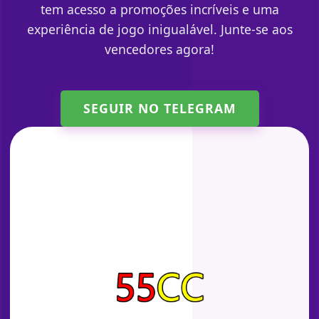
tem acesso a promoções incríveis e uma
experiência de jogo inigualável. Junte-se aos
vencedores agora!
SEGUIR NO TELEGRAM