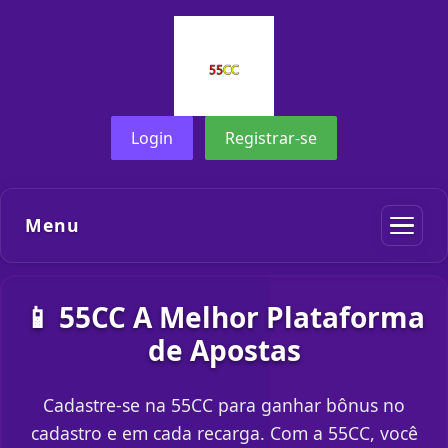
Login
Registrar-se
Menu
📱 55CC A Melhor Plataforma
de Apostas
Cadastre-se na 55CC para ganhar bônus no
cadastro e em cada recarga. Com a 55CC, você