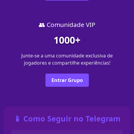
👥 Comunidade VIP
1000+
Junte-se a uma comunidade exclusiva de
jogadores e compartilhe experiências!
Entrar Grupo
📱 Como Seguir no Telegram