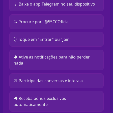
📱 Baixe o app Telegram no seu dispositivo
🔍 Procure por "@55CCOficial"
👆 Toque em "Entrar" ou "Join"
🔔 Ative as notificações para não perder
nada
💬 Participe das conversas e interaja
🎁 Receba bônus exclusivos
automaticamente