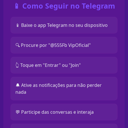
📱 Como Seguir no Telegram
📱 Baixe o app Telegram no seu dispositivo
🔍 Procure por "@555Fb VipOficial"
👆 Toque em "Entrar" ou "Join"
🔔 Ative as notificações para não perder
nada
💬 Participe das conversas e interaja