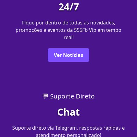
24/7
Fique por dentro de todas as novidades,
promoções e eventos da 555Fb Vip em tempo
real!
Ver Notícias
💬 Suporte Direto
Chat
Suporte direto via Telegram, respostas rápidas e
atendimento personalizado!