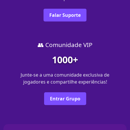
Falar Suporte
👥 Comunidade VIP
1000+
Junte-se a uma comunidade exclusiva de
jogadores e compartilhe experiências!
Entrar Grupo