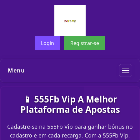
Login
Registrar-se
Menu
📱 555Fb Vip A Melhor
Plataforma de Apostas
Cadastre-se na 555Fb Vip para ganhar bônus no
cadastro e em cada recarga. Com a 555Fb Vip,