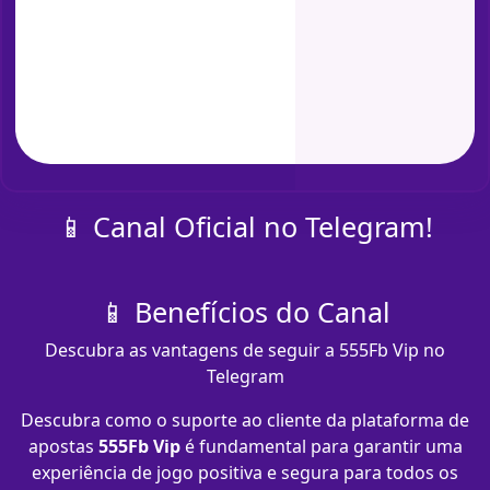
📱 Canal Oficial no Telegram!
📱 Benefícios do Canal
Descubra as vantagens de seguir a 555Fb Vip no
Telegram
Descubra como o suporte ao cliente da plataforma de
apostas
555Fb Vip
é fundamental para garantir uma
experiência de jogo positiva e segura para todos os