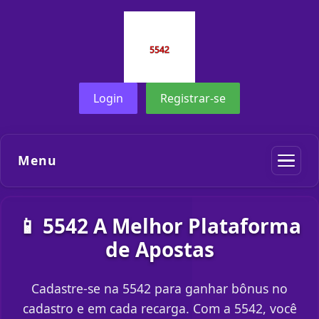
Login
Registrar-se
Menu
📱 5542 A Melhor Plataforma
de Apostas
Cadastre-se na 5542 para ganhar bônus no
cadastro e em cada recarga. Com a 5542, você