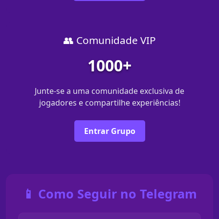
👥 Comunidade VIP
1000+
Junte-se a uma comunidade exclusiva de
jogadores e compartilhe experiências!
Entrar Grupo
📱 Como Seguir no Telegram