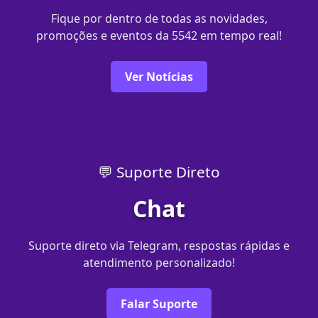
Fique por dentro de todas as novidades,
promoções e eventos da 5542 em tempo real!
Ver Notícias
💬 Suporte Direto
Chat
Suporte direto via Telegram, respostas rápidas e
atendimento personalizado!
Falar Suporte