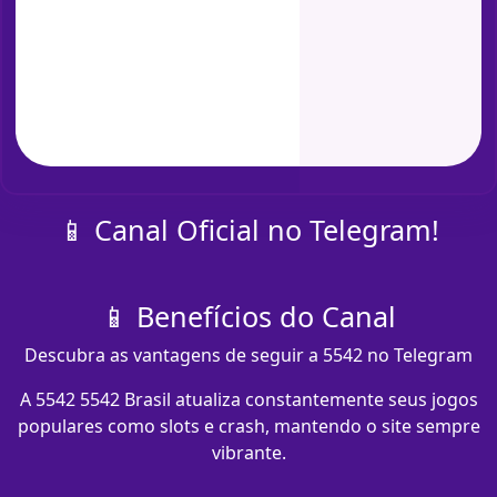
📱 Canal Oficial no Telegram!
📱 Benefícios do Canal
Descubra as vantagens de seguir a 5542 no Telegram
A 5542 5542 Brasil atualiza constantemente seus jogos
populares como slots e crash, mantendo o site sempre
vibrante.